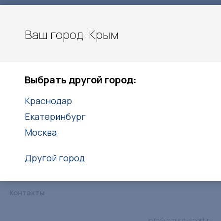
Ваш город: Крым
Московское шоссе 11 км.
Крым
Выбрать другой город:
+7 (978) 213-55-06
Краснодар
Заказать звонок
Екатеринбург
Москва
Другой город
Каталог
Услуги
Объекты
Статьи
Дипломы
Контакты
info@lazurit-sport.ru