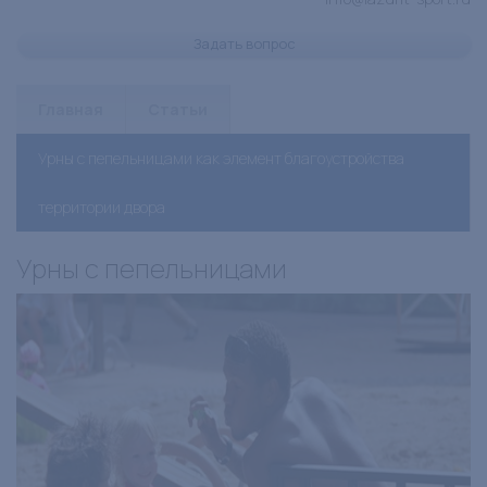
Задать вопрос
Главная
Статьи
Урны с пепельницами как элемент благоустройства
территории двора
Урны с пепельницами