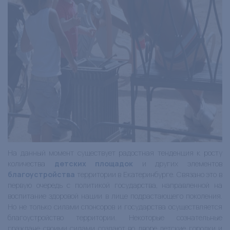
На данный момент существует радостная тенденция к росту
количества
детских площадок
и других элементов
благоустройства
территории в Екатеринбурге. Связано это в
первую очередь с политикой государства, направленной на
воспитание здоровой нации в лице подрастающего поколения.
Но не только силами спонсоров и государства осуществляется
благоустройство территории. Некоторые сознательные
граждане своими силами создают во дворе детские городки и