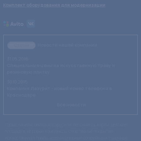
Комплект оборудования для модернизации
Новости нашей компании
Статьи
31.05.2016
Специальные цены на искусственную траву и
резиновую плитку
30.10.2015
Компания Лазурит - новый номер телефона в
Краснодаре
Все новости
Горки, качели, беседки, карусели, песочницы, корты, детские
площадки, игровые комплексы, спортивные покрытия,
искусственная трава, воздухоопорные сооружения, газонные