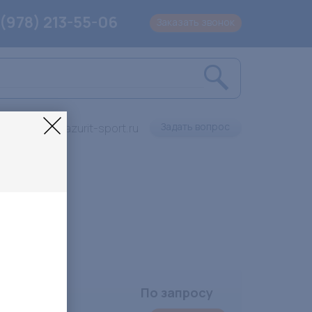
 (978) 213-55-06
Заказать звонок
Задать вопрос
info@lazurit-sport.ru
ксы
По запросу