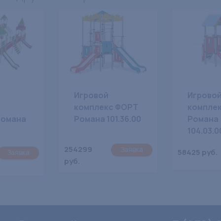
Игровой
Игрово
комплекс ФОРТ
компле
Романа
Романа 101.36.00
Романа
104.03.0
254299
Заявка
58425 руб.
Заявка
руб.