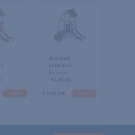
й
Игровой
кс
комплекс
Романа
0
104.05.00
87038 руб.
Заявка
Заявка