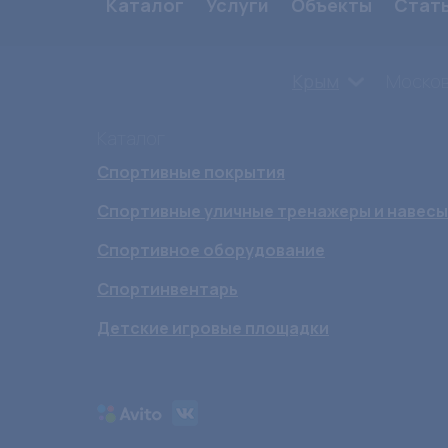
Каталог
Услуги
Объекты
Стат
Крым
Москов
Каталог
Спортивные покрытия
Спортивные уличные тренажеры и навесы
Спортивное оборудование
Спортинвентарь
Детские игровые площадки