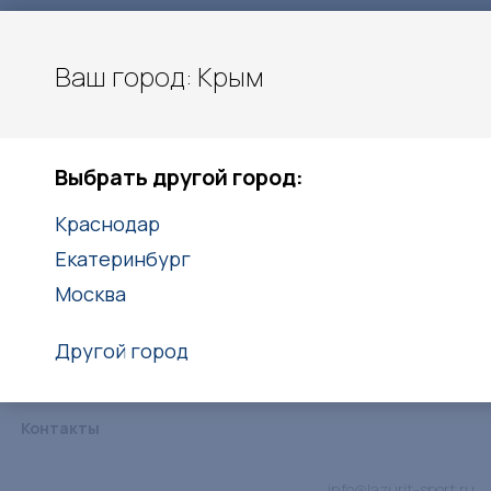
Ваш город: Крым
Московское шоссе 11 км.
Крым
Выбрать другой город:
+7 (978) 213-55-06
Краснодар
Заказать звонок
Екатеринбург
Москва
Другой город
Каталог
Услуги
Объекты
Статьи
Дипломы
Контакты
info@lazurit-sport.ru