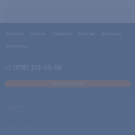
Каталог
Услуги
Объекты
Статьи
Дипломы
Контакты
+7 (978) 213-55-06
Заказать звонок
Крым
Московское шоссе 11 км.
E-mail:
info@lazurit-sport.ru