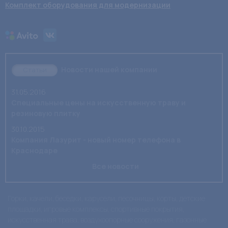
Комплект оборудования для модернизации
Новости нашей компании
Статьи
31.05.2016
Специальные цены на искусственную траву и
резиновую плитку
30.10.2015
Компания Лазурит - новый номер телефона в
Краснодаре
Все новости
Горки, качели, беседки, карусели, песочницы, корты, детские
площадки, игровые комплексы, спортивные покрытия,
искусственная трава, воздухоопорные сооружения, газонные