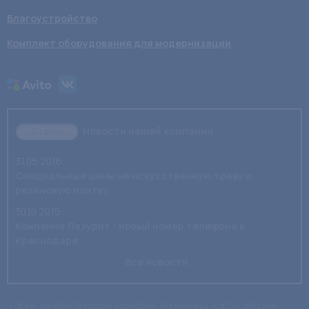
Благоустройство
Комплект оборудования для модернизации
Новости нашей компании
Статьи
31.05.2016
Специальные цены на искусственную траву и
резиновую плитку
30.10.2015
Компания Лазурит - новый номер телефона в
Краснодаре
Все новости
Горки, качели, беседки, карусели, песочницы, корты, детские