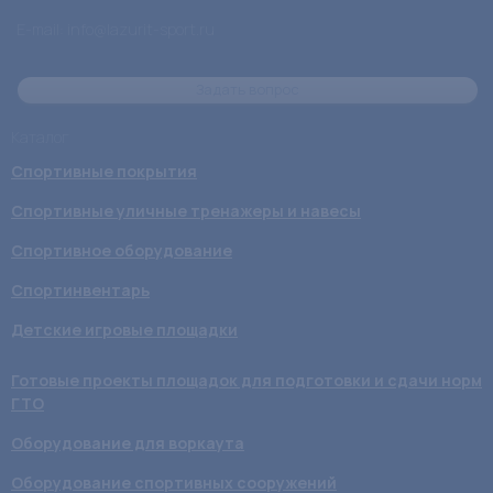
E-mail:
info@lazurit-sport.ru
Задать вопрос
Каталог
Спортивные покрытия
Спортивные уличные тренажеры и навесы
Спортивное оборудование
Спортинвентарь
Детские игровые площадки
Готовые проекты площадок для подготовки и сдачи норм
ГТО
Оборудование для воркаута
Оборудование спортивных сооружений