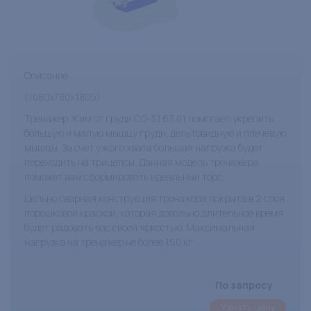
Описание
(1080х780х1805)
Тренажер Жим от груди СО-3.1.63.01 помогает укрепить
большую и малую мышцу груди, дельтовидную и плечевую
мышцы. За счет узкого хвата большая нагрузка будет
переходить на трицепсы. Данная модель тренажера
поможет вам сформировать идеальный торс.
Цельно сварная конструкция тренажера покрыта в 2 слоя
порошковой краской, которая довольно длительное время
будет радовать вас своей яркостью. Максимальная
нагрузка на тренажер не более 150 кг.
По запросу
Узнать цену