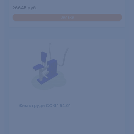
26645 руб.
Заявка
Жим к груди СО-3.1.64.01