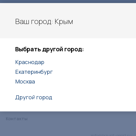
Ваш город: Крым
Московское шоссе 11 км.
Крым
Выбрать другой город:
+7 (978) 213-55-06
Краснодар
Заказать звонок
Екатеринбург
Москва
Другой город
Каталог
Услуги
Объекты
Статьи
Дипломы
Контакты
info@lazurit-sport.ru