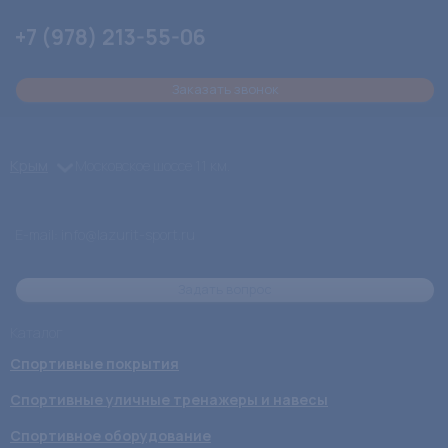
+7 (978) 213-55-06
Заказать звонок
Крым
Московское шоссе 11 км.
E-mail:
info@lazurit-sport.ru
Задать вопрос
Каталог
Спортивные покрытия
Спортивные уличные тренажеры и навесы
Спортивное оборудование